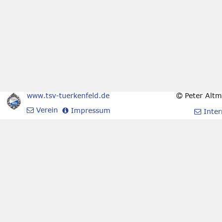
www.tsv-tuerkenfeld.de
 Peter Alt

 Verein
 Impressum


 Inter
