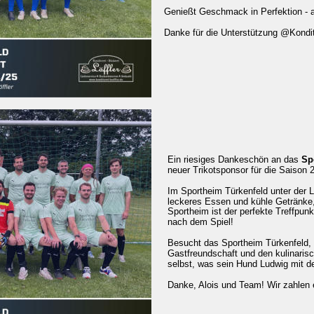
Genießt Geschmack in Perfektion - 
Danke für die Unterstützung @Kondito
Ein riesiges Dankeschön an das 
Sp
neuer Trikotsponsor für die Saison 
Im Sportheim Türkenfeld unter der L
leckeres Essen und kühle Getränke,
Sportheim ist der perfekte Treffpunk
nach dem Spiel! 
Besucht das Sportheim Türkenfeld, ü
Gastfreundschaft und den kulinarisc
selbst, was sein Hund Ludwig mit d
Danke, Alois und Team! Wir zahlen 