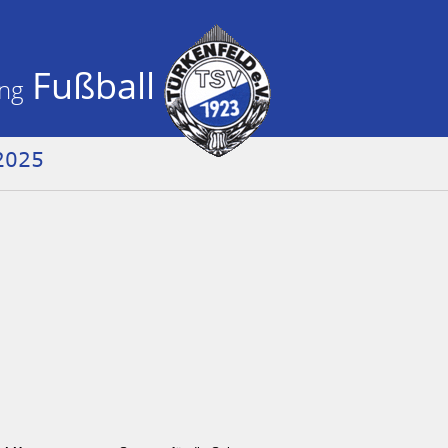
Fußball
ng 
/2025