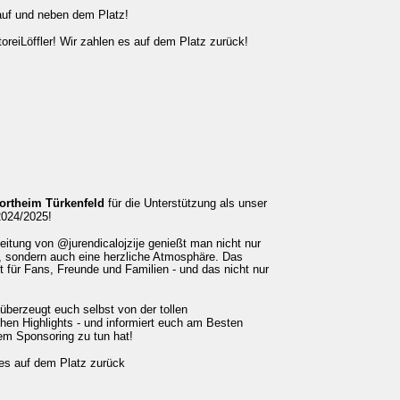
auf und neben dem Platz!
reiLöffler! Wir zahlen es auf dem Platz zurück!
ortheim Türkenfeld
 für die Unterstützung als unser 
2024/2025!
eitung von @jurendicalojzije genießt man nicht nur 
 sondern auch eine herzliche Atmosphäre. Das 
t für Fans, Freunde und Familien - und das nicht nur 
berzeugt euch selbst von der tollen 
hen Highlights - und informiert euch am Besten 
em Sponsoring zu tun hat!
es auf dem Platz zurück