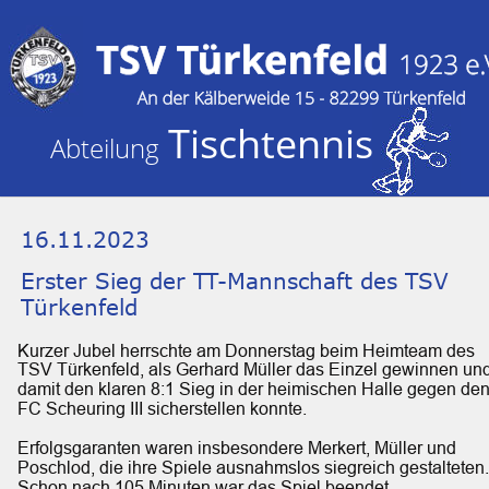
Tischtennis
Abteilung 
16.11.2023
Erster Sieg der TT-Mannschaft des TSV 
Türkenfeld
Kurzer Jubel herrschte am Donnerstag beim Heimteam des 
TSV Türkenfeld, als Gerhard Müller das Einzel gewinnen und
damit den klaren 8:1 Sieg in der heimischen Halle gegen den
FC Scheuring III sicherstellen konnte. 
Erfolgsgaranten waren insbesondere Merkert, Müller und 
Poschlod, die ihre Spiele ausnahmslos siegreich gestalteten.
Schon nach 105 Minuten war das Spiel beendet.