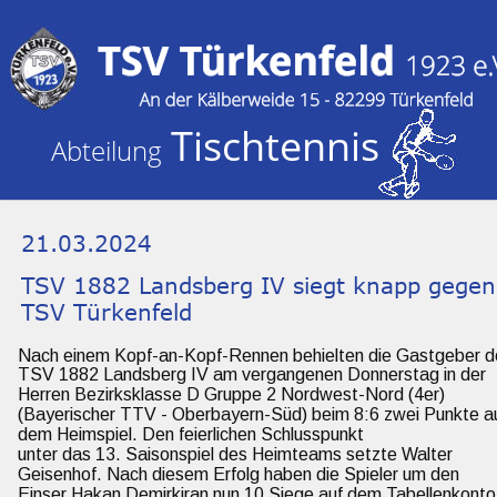
Tischtennis
Abteilung 
21.03.2024
TSV 1882 Landsberg IV siegt knapp gegen
TSV Türkenfeld
Nach einem Kopf-an-Kopf-Rennen behielten die Gastgeber d
TSV 1882 Landsberg IV am vergangenen Donnerstag in der 
Herren Bezirksklasse D Gruppe 2 Nordwest-Nord (4er) 
(Bayerischer TTV - Oberbayern-Süd) beim 8:6 zwei Punkte a
dem Heimspiel. Den feierlichen Schlusspunkt
unter das 13. Saisonspiel des Heimteams setzte Walter 
Geisenhof. Nach diesem Erfolg haben die Spieler um den 
Einser Hakan Demirkiran nun 10 Siege auf dem Tabellenkonto