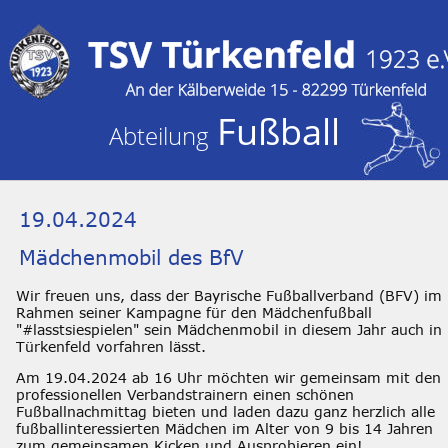
Fußball
Abteilung 
19.04.2024
Mädchenmobil des BfV
Wir freuen uns, dass der Bayrische Fußballverband (BFV) im 
Rahmen seiner Kampagne für den Mädchenfußball 
"#lasstsiespielen" sein Mädchenmobil in diesem Jahr auch in 
Türkenfeld vorfahren lässt.
Am 19.04.2024 ab 16 Uhr möchten wir gemeinsam mit den 
professionellen Verbandstrainern einen schönen 
Fußballnachmittag bieten und laden dazu ganz herzlich alle 
fußballinteressierten Mädchen im Alter von 9 bis 14 Jahren 
zum gemeinsamen Kicken und Ausprobieren ein!